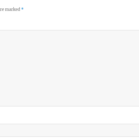
 are marked
*