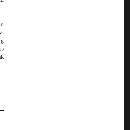
ah
an
a.
ng
es
ak