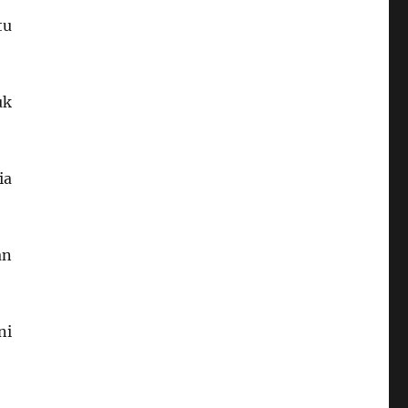
tu
uk
ia
an
ni