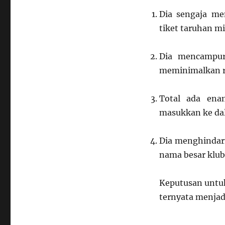
Dia sengaja me
tiket taruhan mil
Dia mencampu
meminimalkan ri
Total ada ena
masukkan ke dal
Dia menghindari
nama besar klub
Keputusan untuk
ternyata menjadi