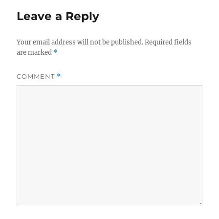
Leave a Reply
Your email address will not be published.
Required fields
are marked
*
COMMENT
*