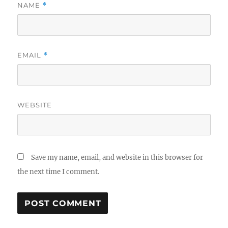
NAME
*
EMAIL
*
WEBSITE
Save my name, email, and website in this browser for
the next time I comment.