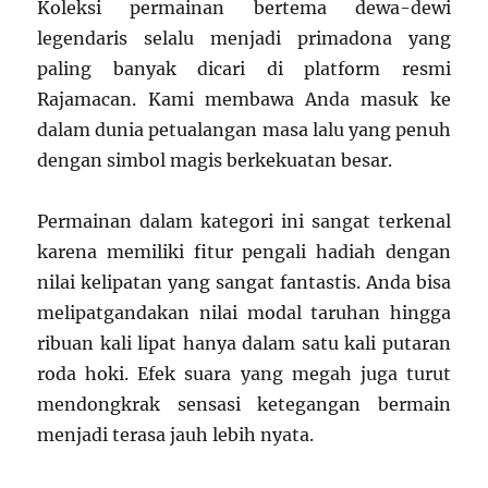
Koleksi permainan bertema dewa-dewi
legendaris selalu menjadi primadona yang
paling banyak dicari di platform resmi
Rajamacan. Kami membawa Anda masuk ke
dalam dunia petualangan masa lalu yang penuh
dengan simbol magis berkekuatan besar.
Permainan dalam kategori ini sangat terkenal
karena memiliki fitur pengali hadiah dengan
nilai kelipatan yang sangat fantastis. Anda bisa
melipatgandakan nilai modal taruhan hingga
ribuan kali lipat hanya dalam satu kali putaran
roda hoki. Efek suara yang megah juga turut
mendongkrak sensasi ketegangan bermain
menjadi terasa jauh lebih nyata.