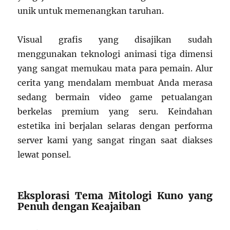
unik untuk memenangkan taruhan.
Visual grafis yang disajikan sudah
menggunakan teknologi animasi tiga dimensi
yang sangat memukau mata para pemain. Alur
cerita yang mendalam membuat Anda merasa
sedang bermain video game petualangan
berkelas premium yang seru. Keindahan
estetika ini berjalan selaras dengan performa
server kami yang sangat ringan saat diakses
lewat ponsel.
Eksplorasi Tema Mitologi Kuno yang
Penuh dengan Keajaiban