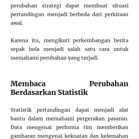
perubahan strategi dapat membuat situasi
pertandingan menjadi berbeda dari perkiraan
awal.
Karena itu, mengikuti perkembangan berita
sepak bola menjadi salah satu cara untuk
memahami perubahan yang terjadi.
Membaca Perubahan
Berdasarkan Statistik
Statistik pertandingan dapat menjadi alat
bantu dalam memahami pergerakan pasaran.
Data mengenai performa tim memberikan
gambaran mengenai kekuatan dan kelemahan