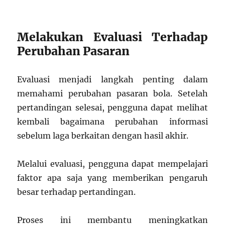
Melakukan Evaluasi Terhadap
Perubahan Pasaran
Evaluasi menjadi langkah penting dalam
memahami perubahan pasaran bola. Setelah
pertandingan selesai, pengguna dapat melihat
kembali bagaimana perubahan informasi
sebelum laga berkaitan dengan hasil akhir.
Melalui evaluasi, pengguna dapat mempelajari
faktor apa saja yang memberikan pengaruh
besar terhadap pertandingan.
Proses ini membantu meningkatkan