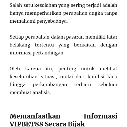
Salah satu kesalahan yang sering terjadi adalah
hanya memperhatikan perubahan angka tanpa
memahami penyebabnya.
Setiap perubahan dalam pasaran memiliki latar
belakang tertentu yang berkaitan dengan
informasi pertandingan.
Oleh karena itu, penting untuk melihat
keseluruhan situasi, mulai dari kondisi klub
hingga perkembangan terbaru sebelum
membuat analisis.
Memanfaatkan Informasi
VIPBET88 Secara Bijak