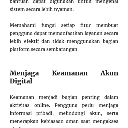
bantuan dapat digunakan untuk mengenal
sistem secara lebih nyaman.
Memahami fungsi setiap fitur membuat
pengguna dapat memanfaatkan layanan secara
lebih efektif dan tidak menggunakan bagian
platform secara sembarangan.
Menjaga Keamanan Akun
Digital
Keamanan menjadi bagian penting dalam
aktivitas online. Pengguna perlu menjaga
informasi pribadi, melindungi akun, serta
menerapkan kebiasaan aman saat mengakses