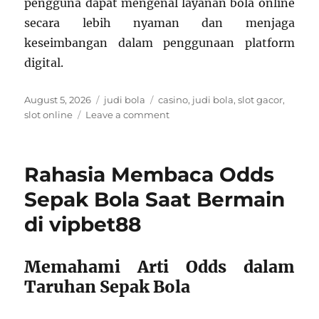
pengguna dapat mengenal layanan bola online
secara lebih nyaman dan menjaga
keseimbangan dalam penggunaan platform
digital.
Posted
Categories
Tags
August 5, 2026
judi bola
casino
,
judi bola
,
slot gacor
,
on
on
slot online
Leave a comment
Tips
Menjaga
Aktivitas
Rahasia Membaca Odds
Bertaruh
Bola
Sepak Bola Saat Bermain
Tetap
di vipbet88
Terkontrol
di
Situs
Memahami Arti Odds dalam
Bolago88
Taruhan Sepak Bola