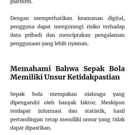
platform.
Dengan memperhatikan keamanan digital,
pengguna dapat mengurangi risiko terhadap
data pribadi dan menciptakan pengalaman
penggunaan yang lebih nyaman.
Memahami Bahwa Sepak Bola
Memiliki Unsur Ketidakpastian
Sepak bola merupakan olahraga yang
dipengaruhi oleh banyak faktor. Meskipun
terdapat informasi dan statistik, hasil
pertandingan tetap memiliki unsur yang tidak
dapat dipastikan.