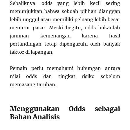
Sebaliknya, odds yang lebih kecil sering
menunjukkan bahwa sebuah pilihan dianggap
lebih unggul atau memiliki peluang lebih besar
menurut pasar. Meski begitu, odds bukanlah
jaminan kemenangan karena hasil
pertandingan tetap dipengaruhi oleh banyak
faktor di lapangan.
Pemain perlu memahami hubungan antara
nilai odds dan tingkat risiko sebelum
memasang taruhan.
Menggunakan Odds sebagai
Bahan Analisis