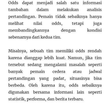
Odds dapat menjadi salah satu informasi
tambahan dalam melakukan analisis
pertandingan. Pemain tidak sebaiknya hanya
melihat nilai odds, tetapi juga
membandingkannya dengan kondisi
sebenarnya dari kedua tim.
Misalnya, sebuah tim memiliki odds rendah
karena dianggap lebih kuat. Namun, jika tim
tersebut sedang mengalami masalah seperti
banyak pemain cedera atau jadwal
pertandingan yang padat, situasinya bisa
berbeda. Oleh karena itu, odds sebaiknya
digunakan bersama informasi lain seperti
statistik, performa, dan berita terbaru.