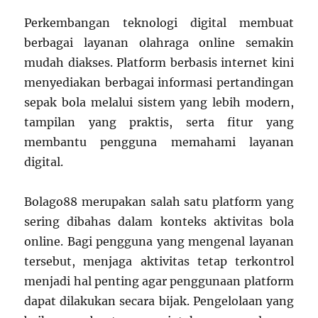
Perkembangan teknologi digital membuat
berbagai layanan olahraga online semakin
mudah diakses. Platform berbasis internet kini
menyediakan berbagai informasi pertandingan
sepak bola melalui sistem yang lebih modern,
tampilan yang praktis, serta fitur yang
membantu pengguna memahami layanan
digital.
Bolago88 merupakan salah satu platform yang
sering dibahas dalam konteks aktivitas bola
online. Bagi pengguna yang mengenal layanan
tersebut, menjaga aktivitas tetap terkontrol
menjadi hal penting agar penggunaan platform
dapat dilakukan secara bijak. Pengelolaan yang