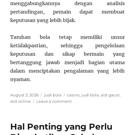
menggabungkannya dengan analisis
pertandingan, pemain dapat membuat
keputusan yang lebih bijak.
Taruhan bola tetap memiliki unsur
ketidakpastian, sehingga pengelolaan
keputusan dan sikap bermain yang
bertanggung jawab menjadi bagian utama
dalam menciptakan pengalaman yang lebih
nyaman.
Posted
Categories
Tags
August 3, 2026
judi bola
casino
,
judi bola
,
slot gacor
,
on
on
slot online
Leave a comment
Rahasia
Membaca
Odds
Hal Penting yang Perlu
Sepak
Bola