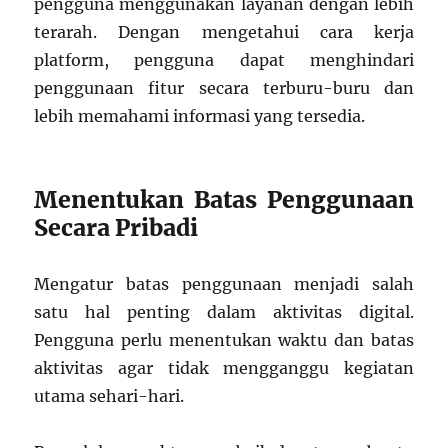
pengguna menggunakan layanan dengan lebih
terarah. Dengan mengetahui cara kerja
platform, pengguna dapat menghindari
penggunaan fitur secara terburu-buru dan
lebih memahami informasi yang tersedia.
Menentukan Batas Penggunaan
Secara Pribadi
Mengatur batas penggunaan menjadi salah
satu hal penting dalam aktivitas digital.
Pengguna perlu menentukan waktu dan batas
aktivitas agar tidak mengganggu kegiatan
utama sehari-hari.