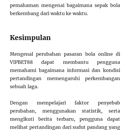
pemahaman mengenai bagaimana sepak bola
berkembang dari waktu ke waktu.
Kesimpulan
Mengenal perubahan pasaran bola online di
VIPBET88 dapat membantu pengguna
memahami bagaimana informasi dan kondisi
pertandingan memengaruhi perkembangan
sebuah laga.
Dengan mempelajari faktor penyebab
perubahan, menggunakan statistik, serta
mengikuti berita terbaru, pengguna dapat
melihat pertandingan dari sudut pandang yang