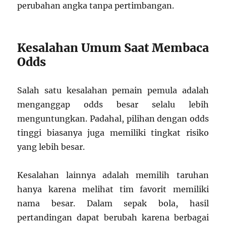
perubahan angka tanpa pertimbangan.
Kesalahan Umum Saat Membaca
Odds
Salah satu kesalahan pemain pemula adalah
menganggap odds besar selalu lebih
menguntungkan. Padahal, pilihan dengan odds
tinggi biasanya juga memiliki tingkat risiko
yang lebih besar.
Kesalahan lainnya adalah memilih taruhan
hanya karena melihat tim favorit memiliki
nama besar. Dalam sepak bola, hasil
pertandingan dapat berubah karena berbagai