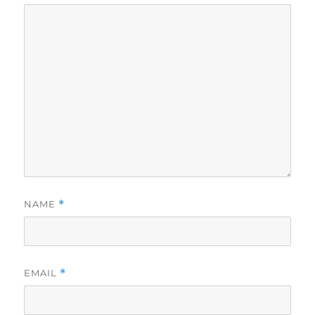
NAME
*
EMAIL
*