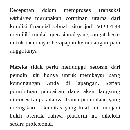
Kecepatan dalam memproses transaksi
withdraw
merupakan cerminan utama dari
kondisi finansial sebuah situs judi. VIPBET88
memiliki modal operasional yang sangat besar
untuk membayar berapapun kemenangan para
anggotanya.
Mereka tidak perlu menunggu setoran dari
pemain lain hanya untuk membayar uang
kemenangan Anda di lapangan. Setiap
permintaan pencairan dana akan langsung
diproses tanpa adanya drama penundaan yang
merugikan. Likuiditas yang kuat ini menjadi
bukti otentik bahwa platform ini dikelola
secara profesional.