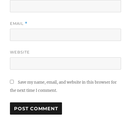
EMAIL
*
WEBSITE
Save my name, email, and website in this browser for
the next time I comment.