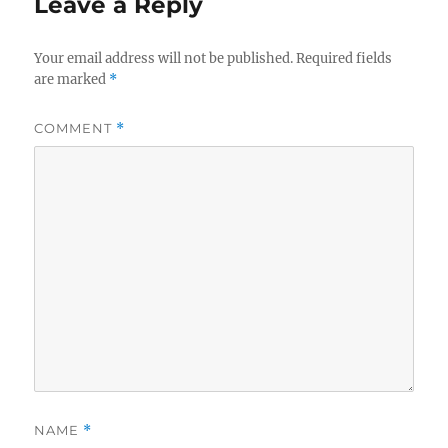
Leave a Reply
Your email address will not be published.
Required fields
are marked
*
COMMENT
*
NAME
*