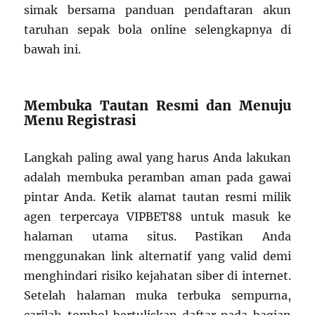
simak bersama panduan pendaftaran akun
taruhan sepak bola online selengkapnya di
bawah ini.
Membuka Tautan Resmi dan Menuju
Menu Registrasi
Langkah paling awal yang harus Anda lakukan
adalah membuka peramban aman pada gawai
pintar Anda. Ketik alamat tautan resmi milik
agen terpercaya VIPBET88 untuk masuk ke
halaman utama situs. Pastikan Anda
menggunakan link alternatif yang valid demi
menghindari risiko kejahatan siber di internet.
Setelah halaman muka terbuka sempurna,