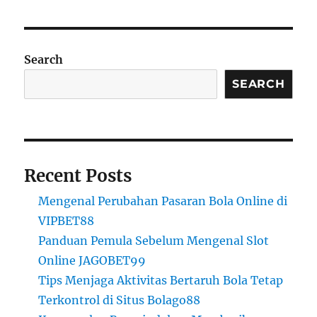
Search
SEARCH
Recent Posts
Mengenal Perubahan Pasaran Bola Online di
VIPBET88
Panduan Pemula Sebelum Mengenal Slot
Online JAGOBET99
Tips Menjaga Aktivitas Bertaruh Bola Tetap
Terkontrol di Situs Bolago88