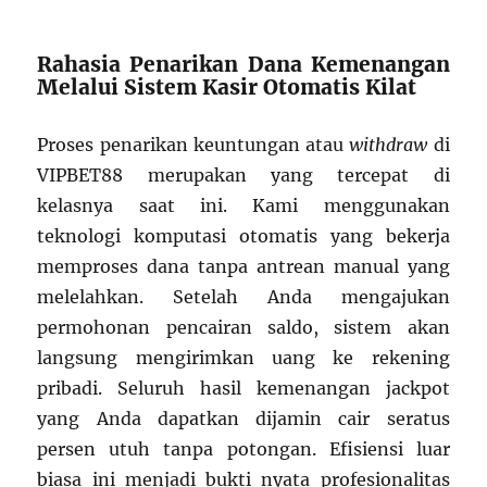
Rahasia Penarikan Dana Kemenangan
Melalui Sistem Kasir Otomatis Kilat
Proses penarikan keuntungan atau
withdraw
di
VIPBET88 merupakan yang tercepat di
kelasnya saat ini. Kami menggunakan
teknologi komputasi otomatis yang bekerja
memproses dana tanpa antrean manual yang
melelahkan. Setelah Anda mengajukan
permohonan pencairan saldo, sistem akan
langsung mengirimkan uang ke rekening
pribadi. Seluruh hasil kemenangan jackpot
yang Anda dapatkan dijamin cair seratus
persen utuh tanpa potongan. Efisiensi luar
biasa ini menjadi bukti nyata profesionalitas