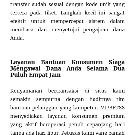
transfer sudah sesuai dengan kode unik yang
tertera pada tiket. Langkah kecil ini sangat
efektif untuk mempercepat sistem dalam
membaca dan menyetujui pengajuan dana
Anda.
Layanan Bantuan Konsumen Siaga
Mengawal Dana Anda Selama Dua
Puluh Empat Jam
Kenyamanan bertransaksi di situs kami
semakin sempurna dengan hadirnya tim
bantuan pelanggan yang kompeten. VIPBET88
menyediakan layanan konsumen premium
yang aktif beroperasi penuh sepanjang hari
tanpa ada hari libur. Petugas kami yang ramah