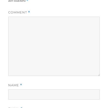
are marked
*
COMMENT
*
NAME
*