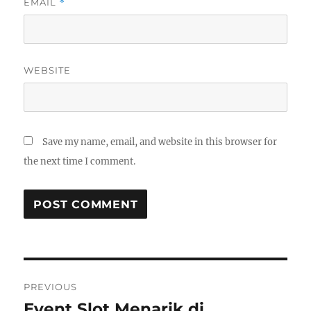
EMAIL
*
WEBSITE
Save my name, email, and website in this browser for
the next time I comment.
Post
PREVIOUS
navigation
Event Slot Menarik di
Previous