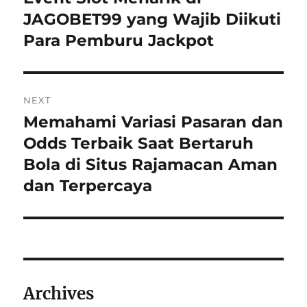
post:
JAGOBET99 yang Wajib Diikuti
Para Pemburu Jackpot
NEXT
Memahami Variasi Pasaran dan
Next
post:
Odds Terbaik Saat Bertaruh
Bola di Situs Rajamacan Aman
dan Terpercaya
Archives