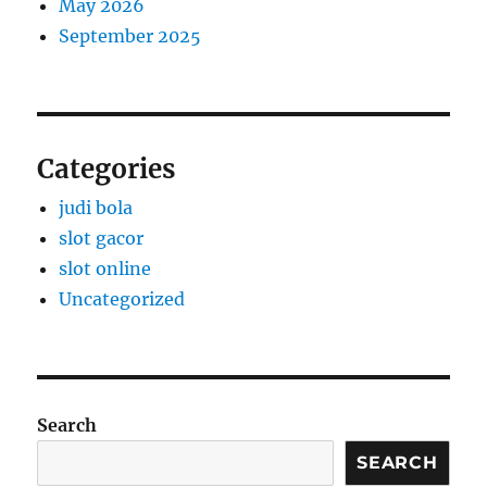
May 2026
September 2025
Categories
judi bola
slot gacor
slot online
Uncategorized
Search
SEARCH