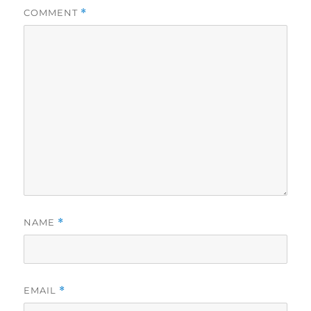
COMMENT
*
NAME
*
EMAIL
*