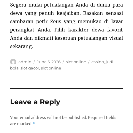
Segera mulai petualangan Anda di dunia para
dewa yang penuh keajaiban. Rasakan sensasi
sambaran petir Zeus yang memukau di layar
perangkat Anda. Pilih karakter dewa favorit
Anda dan nikmati keseruan petualangan visual
sekarang.
Author
Posted
Categories
Tags
admin
June 5, 2026
slot online
casino
,
judi
on
bola
,
slot gacor
,
slot online
Leave a Reply
Your email address will not be published.
Required fields
are marked
*