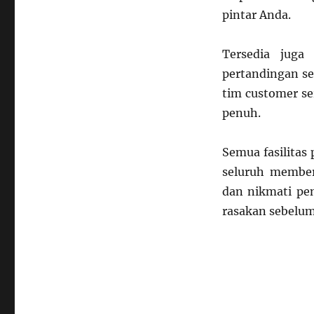
pintar Anda.
Tersedia juga
pertandingan se
tim customer se
penuh.
Semua fasilitas
seluruh member
dan nikmati pe
rasakan sebelu