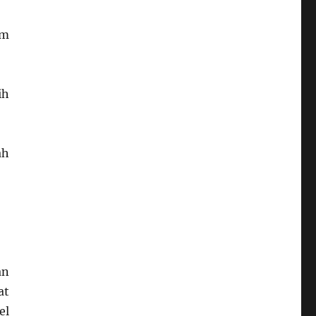
em
ih
ah
an
at
el