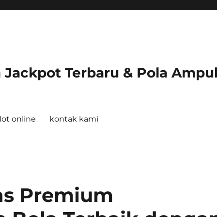
n Jackpot Terbaru & Pola Ampu
lot online
kontak kami
tas Premium