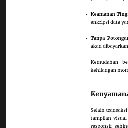
Keamanan Tingk
enkripsi data ya
Tanpa Potonga
akan dibayarkan
Kemudahan ber
kehilangan mom
Kenyamanan
Selain transaks
tampilan visual
responsif sehi