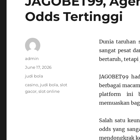
JAGOBET99, Agen
Odds Tertinggi
Dunia taruhan 
sangat pesat da
Author
admin
bertaruh, tetap
Posted
June 17, 2026
on
Categories
judi bola
JAGOBET99 had
Tags
casino
,
judi bola
,
slot
berbagai macam 
gacor
,
slot online
platform ini
memuaskan bagi
Salah satu keun
odds yang sanga
mendongkrak ke