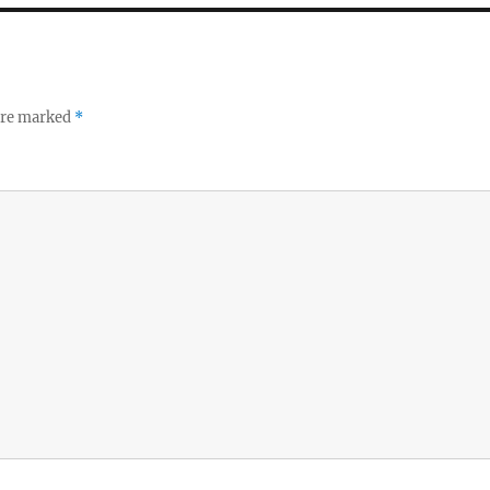
 are marked
*