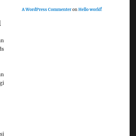
A WordPress Commenter
on
Hello world!
l
an
ds
an
gi
si