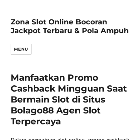
Zona Slot Online Bocoran
Jackpot Terbaru & Pola Ampuh
MENU
Manfaatkan Promo
Cashback Mingguan Saat
Bermain Slot di Situs
Bolago88 Agen Slot
Terpercaya