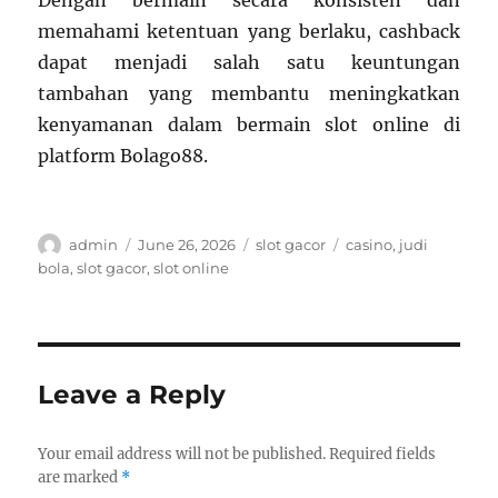
Dengan bermain secara konsisten dan
memahami ketentuan yang berlaku, cashback
dapat menjadi salah satu keuntungan
tambahan yang membantu meningkatkan
kenyamanan dalam bermain slot online di
platform Bolago88.
Author
Posted
Categories
Tags
admin
June 26, 2026
slot gacor
casino
,
judi
on
bola
,
slot gacor
,
slot online
Leave a Reply
Your email address will not be published.
Required fields
are marked
*