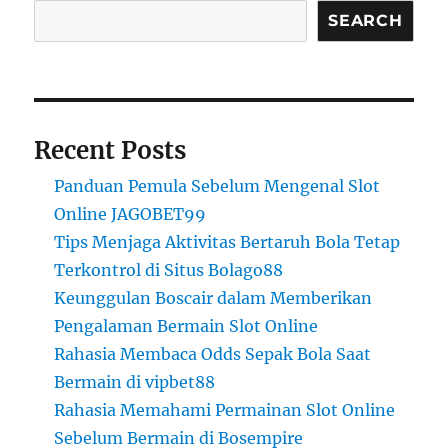
SEARCH
Recent Posts
Panduan Pemula Sebelum Mengenal Slot
Online JAGOBET99
Tips Menjaga Aktivitas Bertaruh Bola Tetap
Terkontrol di Situs Bolago88
Keunggulan Boscair dalam Memberikan
Pengalaman Bermain Slot Online
Rahasia Membaca Odds Sepak Bola Saat
Bermain di vipbet88
Rahasia Memahami Permainan Slot Online
Sebelum Bermain di Bosempire