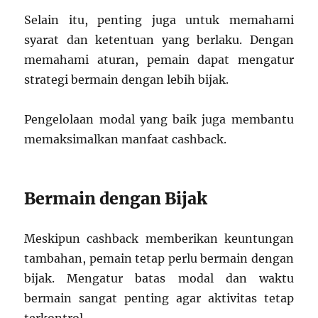
Selain itu, penting juga untuk memahami
syarat dan ketentuan yang berlaku. Dengan
memahami aturan, pemain dapat mengatur
strategi bermain dengan lebih bijak.
Pengelolaan modal yang baik juga membantu
memaksimalkan manfaat cashback.
Bermain dengan Bijak
Meskipun cashback memberikan keuntungan
tambahan, pemain tetap perlu bermain dengan
bijak. Mengatur batas modal dan waktu
bermain sangat penting agar aktivitas tetap