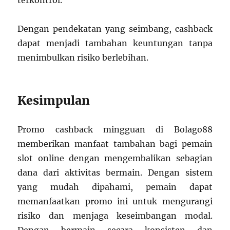
terkontrol.
Dengan pendekatan yang seimbang, cashback
dapat menjadi tambahan keuntungan tanpa
menimbulkan risiko berlebihan.
Kesimpulan
Promo cashback mingguan di Bolago88
memberikan manfaat tambahan bagi pemain
slot online dengan mengembalikan sebagian
dana dari aktivitas bermain. Dengan sistem
yang mudah dipahami, pemain dapat
memanfaatkan promo ini untuk mengurangi
risiko dan menjaga keseimbangan modal.