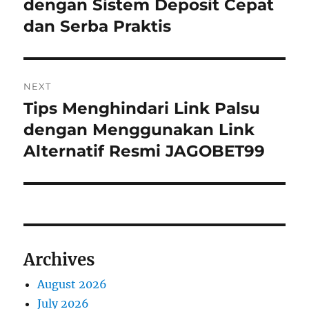
post:
dengan Sistem Deposit Cepat
dan Serba Praktis
NEXT
Tips Menghindari Link Palsu
Next
post:
dengan Menggunakan Link
Alternatif Resmi JAGOBET99
Archives
August 2026
July 2026