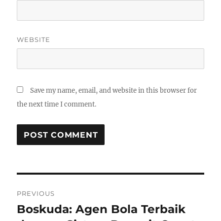
WEBSITE
Save my name, email, and website in this browser for
the next time I comment.
Post
PREVIOUS
navigation
Boskuda: Agen Bola Terbaik
Previous