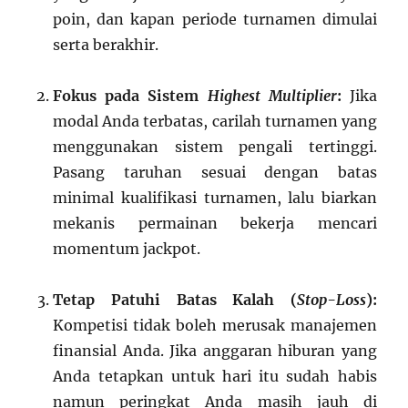
poin, dan kapan periode turnamen dimulai
serta berakhir.
Fokus pada Sistem
Highest Multiplier
:
Jika
modal Anda terbatas, carilah turnamen yang
menggunakan sistem pengali tertinggi.
Pasang taruhan sesuai dengan batas
minimal kualifikasi turnamen, lalu biarkan
mekanis permainan bekerja mencari
momentum jackpot.
Tetap Patuhi Batas Kalah (
Stop-Loss
):
Kompetisi tidak boleh merusak manajemen
finansial Anda. Jika anggaran hiburan yang
Anda tetapkan untuk hari itu sudah habis
namun peringkat Anda masih jauh di