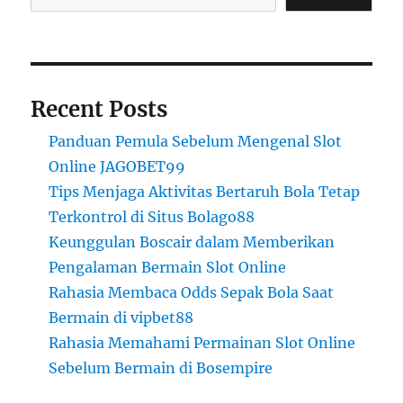
Recent Posts
Panduan Pemula Sebelum Mengenal Slot
Online JAGOBET99
Tips Menjaga Aktivitas Bertaruh Bola Tetap
Terkontrol di Situs Bolago88
Keunggulan Boscair dalam Memberikan
Pengalaman Bermain Slot Online
Rahasia Membaca Odds Sepak Bola Saat
Bermain di vipbet88
Rahasia Memahami Permainan Slot Online
Sebelum Bermain di Bosempire