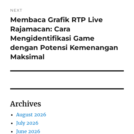
NEXT
Membaca Grafik RTP Live
Next
post:
Rajamacan: Cara
Mengidentifikasi Game
dengan Potensi Kemenangan
Maksimal
Archives
August 2026
July 2026
June 2026