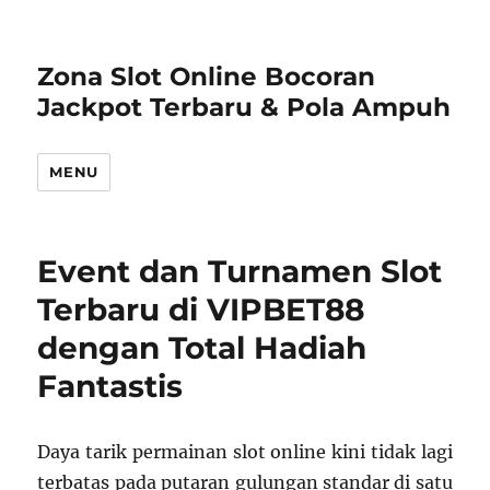
Zona Slot Online Bocoran
Jackpot Terbaru & Pola Ampuh
MENU
Event dan Turnamen Slot
Terbaru di VIPBET88
dengan Total Hadiah
Fantastis
Daya tarik permainan slot online kini tidak lagi
terbatas pada putaran gulungan standar di satu