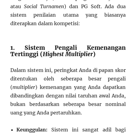
atau
Social Turnamen
) dan PG Soft. Ada dua
sistem penilaian utama yang biasanya
diterapkan dalam kompetisi:
1. Sistem Pengali Kemenangan
Tertinggi (
Highest Multiplier
)
Dalam sistem ini, peringkat Anda di papan skor
ditentukan oleh seberapa besar pengali
(
multiplier
) kemenangan yang Anda dapatkan
dibandingkan dengan nilai taruhan awal Anda,
bukan berdasarkan seberapa besar nominal
uang yang Anda pertaruhkan.
Keunggulan:
Sistem ini sangat adil bagi