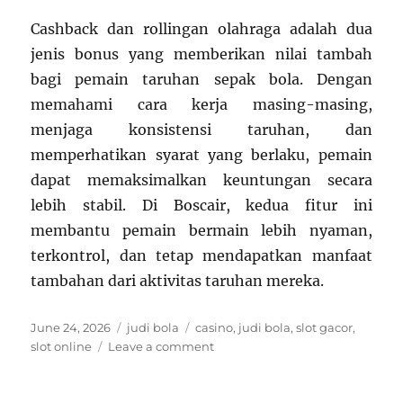
Cashback dan rollingan olahraga adalah dua
jenis bonus yang memberikan nilai tambah
bagi pemain taruhan sepak bola. Dengan
memahami cara kerja masing-masing,
menjaga konsistensi taruhan, dan
memperhatikan syarat yang berlaku, pemain
dapat memaksimalkan keuntungan secara
lebih stabil. Di Boscair, kedua fitur ini
membantu pemain bermain lebih nyaman,
terkontrol, dan tetap mendapatkan manfaat
tambahan dari aktivitas taruhan mereka.
Posted
Categories
Tags
June 24, 2026
judi bola
casino
,
judi bola
,
slot gacor
,
on
on
slot online
Leave a comment
Banjir
Bonus
Sepak