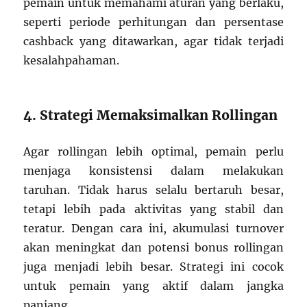
pemain untuk memahami aturan yang berlaku,
seperti periode perhitungan dan persentase
cashback yang ditawarkan, agar tidak terjadi
kesalahpahaman.
4. Strategi Memaksimalkan Rollingan
Agar rollingan lebih optimal, pemain perlu
menjaga konsistensi dalam melakukan
taruhan. Tidak harus selalu bertaruh besar,
tetapi lebih pada aktivitas yang stabil dan
teratur. Dengan cara ini, akumulasi turnover
akan meningkat dan potensi bonus rollingan
juga menjadi lebih besar. Strategi ini cocok
untuk pemain yang aktif dalam jangka
panjang.