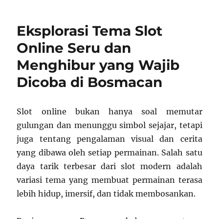
Variasi
Taruhan
Eksplorasi Tema Slot
Bola
Corner
Online Seru dan
Kick
Menghibur yang Wajib
Paling
Menantang
Dicoba di Bosmacan
di
Platform
Bosempire
Slot online bukan hanya soal memutar
gulungan dan menunggu simbol sejajar, tetapi
juga tentang pengalaman visual dan cerita
yang dibawa oleh setiap permainan. Salah satu
daya tarik terbesar dari slot modern adalah
variasi tema yang membuat permainan terasa
lebih hidup, imersif, dan tidak membosankan.