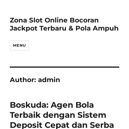
Zona Slot Online Bocoran
Jackpot Terbaru & Pola Ampuh
MENU
Author:
admin
Boskuda: Agen Bola
Terbaik dengan Sistem
Deposit Cepat dan Serba