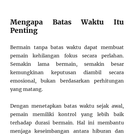
Mengapa Batas Waktu Itu
Penting
Bermain tanpa batas waktu dapat membuat
pemain kehilangan fokus secara perlahan.
Semakin lama bermain, semakin besar
kemungkinan keputusan diambil secara
emosional, bukan berdasarkan perhitungan
yang matang.
Dengan menetapkan batas waktu sejak awal,
pemain memiliki kontrol yang lebih baik
terhadap durasi bermain. Hal ini membantu
menjaga keseimbangan antara hiburan dan