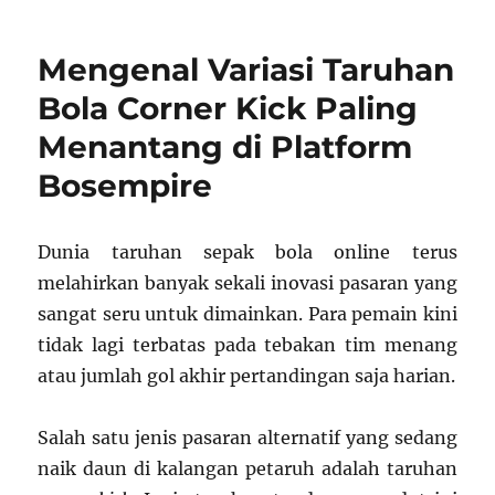
Menetapkan
Batasan
Mengenal Variasi Taruhan
Waktu
Harian
Bola Corner Kick Paling
Saat
Menantang di Platform
Bermain
Slot
Bosempire
di
Clubjudi
Dunia taruhan sepak bola online terus
melahirkan banyak sekali inovasi pasaran yang
sangat seru untuk dimainkan. Para pemain kini
tidak lagi terbatas pada tebakan tim menang
atau jumlah gol akhir pertandingan saja harian.
Salah satu jenis pasaran alternatif yang sedang
naik daun di kalangan petaruh adalah taruhan