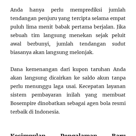
Anda hanya perlu memprediksi jumlah
tendangan penjuru yang tercipta selama empat
puluh lima menit babak pertama berjalan. Jika
sebuah tim langsung menekan sejak peluit
awal berbunyi, jumlah tendangan sudut
biasanya akan langsung melonjak.
Dana kemenangan dari kupon taruhan Anda
akan langsung dicairkan ke saldo akun tanpa
perlu menunggu laga usai. Kecepatan layanan
sistem pembayaran inilah yang membuat
Bosempire dinobatkan sebagai agen bola resmi
terbaik di Indonesia.