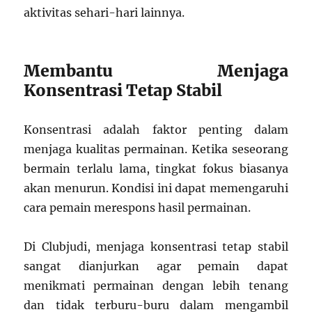
aktivitas sehari-hari lainnya.
Membantu Menjaga
Konsentrasi Tetap Stabil
Konsentrasi adalah faktor penting dalam
menjaga kualitas permainan. Ketika seseorang
bermain terlalu lama, tingkat fokus biasanya
akan menurun. Kondisi ini dapat memengaruhi
cara pemain merespons hasil permainan.
Di
Clubjudi
, menjaga konsentrasi tetap stabil
sangat dianjurkan agar pemain dapat
menikmati permainan dengan lebih tenang
dan tidak terburu-buru dalam mengambil