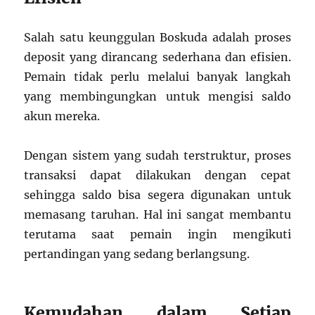
Salah satu keunggulan Boskuda adalah proses
deposit yang dirancang sederhana dan efisien.
Pemain tidak perlu melalui banyak langkah
yang membingungkan untuk mengisi saldo
akun mereka.
Dengan sistem yang sudah terstruktur, proses
transaksi dapat dilakukan dengan cepat
sehingga saldo bisa segera digunakan untuk
memasang taruhan. Hal ini sangat membantu
terutama saat pemain ingin mengikuti
pertandingan yang sedang berlangsung.
Kemudahan dalam Setiap