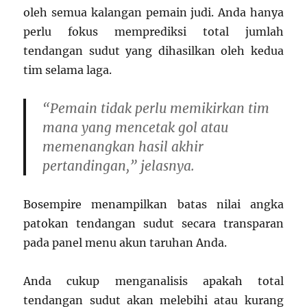
oleh semua kalangan pemain judi. Anda hanya
perlu fokus memprediksi total jumlah
tendangan sudut yang dihasilkan oleh kedua
tim selama laga.
“Pemain tidak perlu memikirkan tim
mana yang mencetak gol atau
memenangkan hasil akhir
pertandingan,” jelasnya.
Bosempire menampilkan batas nilai angka
patokan tendangan sudut secara transparan
pada panel menu akun taruhan Anda.
Anda cukup menganalisis apakah total
tendangan sudut akan melebihi atau kurang