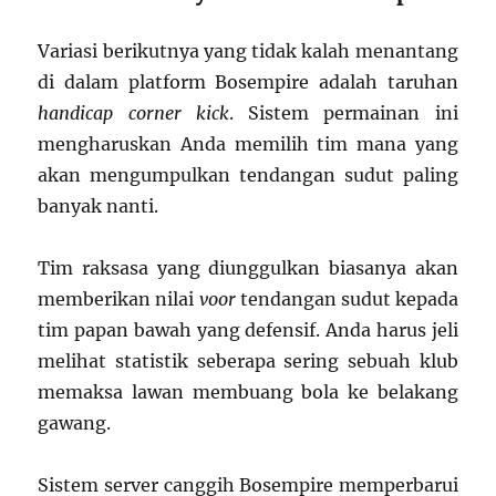
Variasi berikutnya yang tidak kalah menantang
di dalam platform Bosempire adalah taruhan
handicap corner kick
. Sistem permainan ini
mengharuskan Anda memilih tim mana yang
akan mengumpulkan tendangan sudut paling
banyak nanti.
Tim raksasa yang diunggulkan biasanya akan
memberikan nilai
voor
tendangan sudut kepada
tim papan bawah yang defensif. Anda harus jeli
melihat statistik seberapa sering sebuah klub
memaksa lawan membuang bola ke belakang
gawang.
Sistem server canggih Bosempire memperbarui