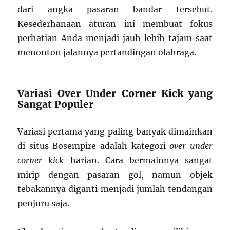
dari angka pasaran bandar tersebut.
Kesederhanaan aturan ini membuat fokus
perhatian Anda menjadi jauh lebih tajam saat
menonton jalannya pertandingan olahraga.
Variasi Over Under Corner Kick yang
Sangat Populer
Variasi pertama yang paling banyak dimainkan
di situs Bosempire adalah kategori
over under
corner kick
harian. Cara bermainnya sangat
mirip dengan pasaran gol, namun objek
tebakannya diganti menjadi jumlah tendangan
penjuru saja.