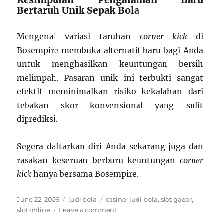
Kesimpulan Pengalaman Baru
Bertaruh Unik Sepak Bola
Mengenal variasi taruhan
corner kick
di
Bosempire membuka alternatif baru bagi Anda
untuk menghasilkan keuntungan bersih
melimpah. Pasaran unik ini terbukti sangat
efektif meminimalkan risiko kekalahan dari
tebakan skor konvensional yang sulit
diprediksi.
Segera daftarkan diri Anda sekarang juga dan
rasakan keseruan berburu keuntungan
corner
kick
hanya bersama Bosempire.
Posted
Categories
Tags
June 22, 2026
judi bola
casino
,
judi bola
,
slot gacor
,
on
on
slot online
Leave a comment
Mengenal