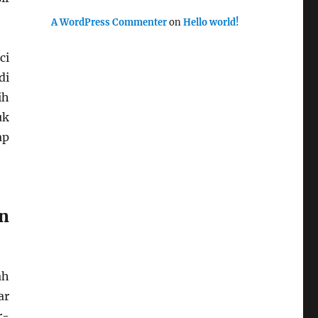
A WordPress Commenter
on
Hello world!
ci
di
ih
uk
ap
n
ah
ar
r-