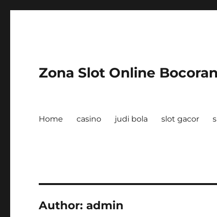
Zona Slot Online Bocora
Home
casino
judi bola
slot gacor
s
Author:
admin