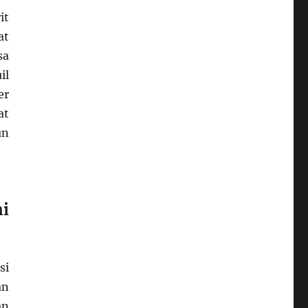
it
at
sa
il
er
at
un
i
si
an
an