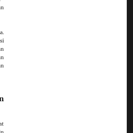
an
a.
si
an
an
an
n
at
in