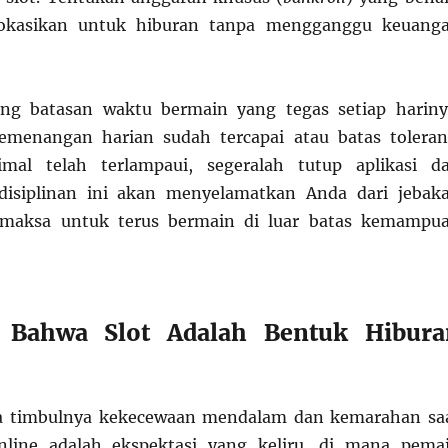
alokasikan untuk hiburan tanpa mengganggu keuang
sang batasan waktu bermain yang tegas setiap hariny
kemenangan harian sudah tercapai atau batas toleran
mal telah terlampaui, segeralah tutup aplikasi d
Kedisiplinan ini akan menyelamatkan Anda dari jebak
maksa untuk terus bermain di luar batas kemampu
 Bahwa Slot Adalah Bentuk Hibura
a timbulnya kekecewaan mendalam dan kemarahan sa
nline adalah ekspektasi yang keliru, di mana pema