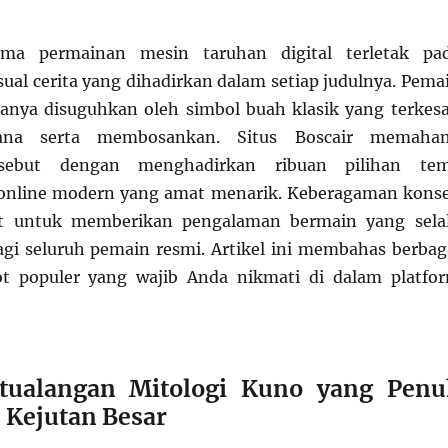
ama permainan mesin taruhan digital terletak pa
ual cerita yang dihadirkan dalam setiap judulnya. Pema
 hanya disuguhkan oleh simbol buah klasik yang terkes
hana serta membosankan. Situs Boscair memaha
rsebut dengan menghadirkan ribuan pilihan te
 online modern yang amat menarik. Keberagaman kons
uat untuk memberikan pengalaman bermain yang sela
i seluruh pemain resmi. Artikel ini membahas berbag
lot populer yang wajib Anda nikmati di dalam platfo
etualangan Mitologi Kuno yang Penu
n Kejutan Besar