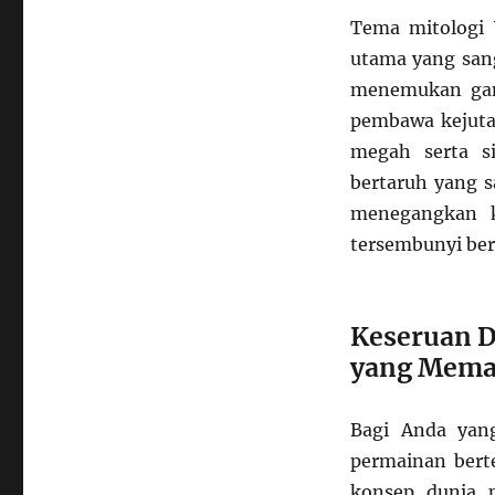
Tema mitologi Y
utama yang sang
menemukan gam
pembawa kejutan
megah serta s
bertaruh yang s
menegangkan k
tersembunyi bern
Keseruan D
yang Mema
Bagi Anda yang
permainan bert
konsep dunia 