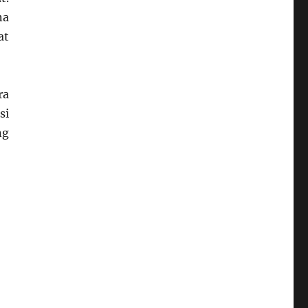
na
at
ra
si
ng