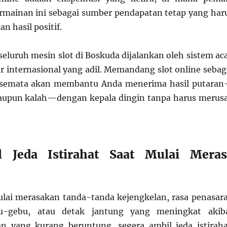
mainan ini sebagai sumber pendapatan tetap yang har
n hasil positif.
seluruh mesin slot di Boskuda dijalankan oleh sistem ac
ar internasional yang adil. Memandang slot online sebag
i semata akan membantu Anda menerima hasil putara
upun kalah—dengan kepala dingin tanpa harus merus
 Jeda Istirahat Saat Mulai Meras
lai merasakan tanda-tanda kejengkelan, rasa penasar
-gebu, atau detak jantung yang meningkat akib
n yang kurang beruntung, segera ambil jeda istiraha